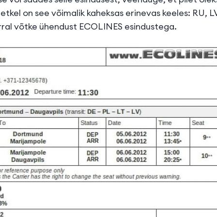
Hetkel on see võimalik kaheksas erinevas keeles: RU, LV
rral võtke ühendust ECOLINES esindustega.