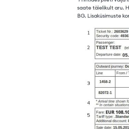
saate täielikult aru. 
BG. Lisaküsimuste ko