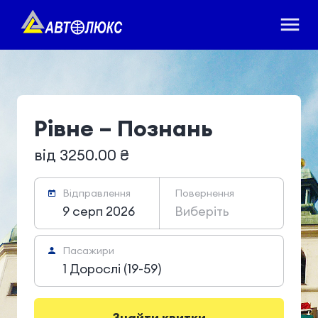
Рівне – Познань
від 3250.00 ₴
Відправлення
Повернення
9 серп 2026
Виберіть
Пасажири
1 Дорослі (19-59)
Знайти квитки