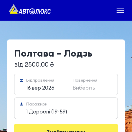
Полтава – Лодзь
від 2500.00 ₴
Відправлення
Повернення
16 вер 2026
Виберіть
Пасажири
1 Дорослі (19-59)
Знайти квитки