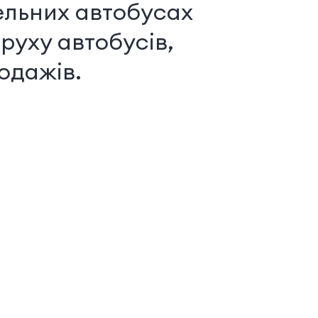
ельних автобусах
руху автобусів,
одажів.