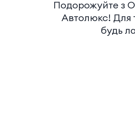
Подорожуйте з О
Автолюкс! Для 
будь л