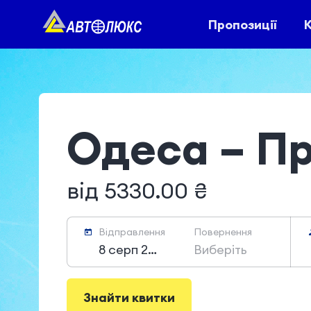
Пропозиції
К
Одеса – П
від 5330.00 ₴
Відправлення
Повернення
8 серп 2026
Виберіть
Знайти квитки