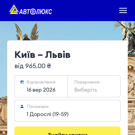
Київ – Львів
від 965.00 ₴
Відправлення
Повернення
16 вер 2026
Виберіть
Пасажири
1 Дорослі (19-59)
Знайти квитки