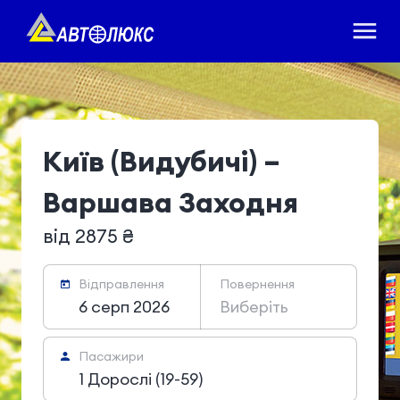
Київ (Видубичі) –
Варшава Заходня
від 2875 ₴
Відправлення
Повернення
6 серп 2026
Виберіть
Пасажири
1 Дорослі (19-59)