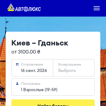
Киев – Гданьск
от 3100.00 ₴
Отправление
Возвращение
16 сент. 2026
Выбрать
Пассажиры
1 Взрослые (19-59)
Найти билеты