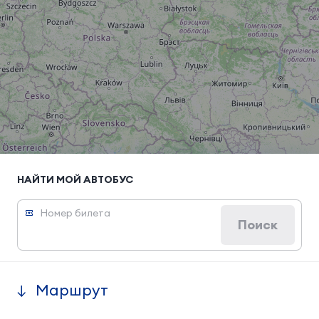
НАЙТИ МОЙ АВТОБУС
Номер билета
Поиск
Маршрут
Leaflet
|
© OpenStreetMap