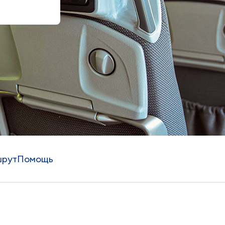
рут
Помощь