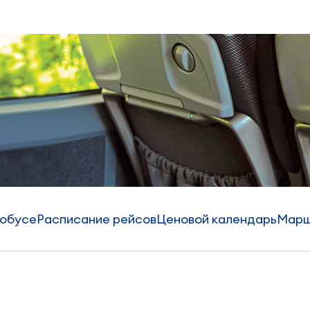
тобусе
Расписание рейсов
Ценовой календарь
Марш