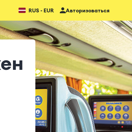
RUS - EUR
Авторизоваться
хен