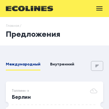
Главная /
Предложения
Международный
Внутренний
Таллинн →
Берлин