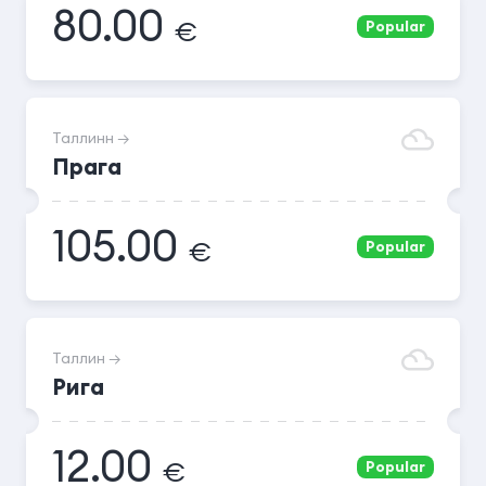
80.00
€
Popular
Таллинн →
Прага
105.00
€
Popular
Таллин →
Рига
12.00
€
Popular