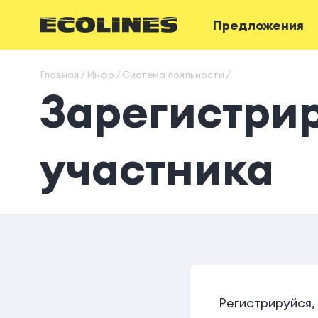
Предложения
Главная / Инфо / Система лояльности /
Зарегистрир
участника
Регистрируйся,