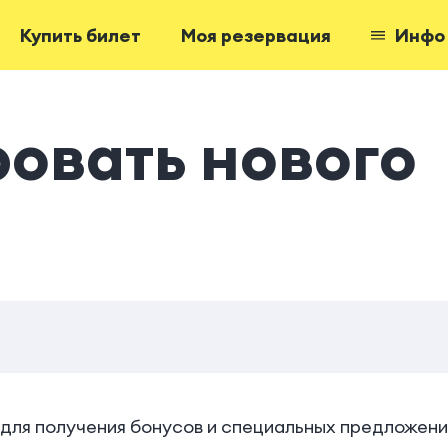
Купить билет
Моя резервация
Инфо
овать нового
 для получения бонусов и специальных предложен