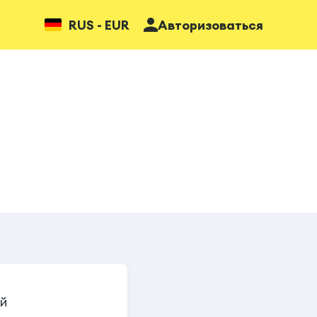
RUS - EUR
Авторизоваться
ий