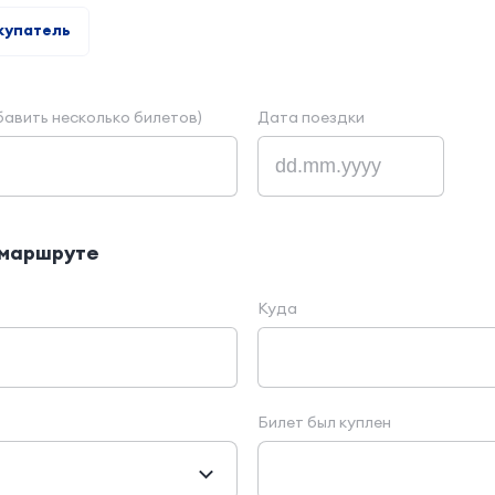
купатель
авить несколько билетов)
Дата поездки
 маршруте
Куда
Билет был куплен