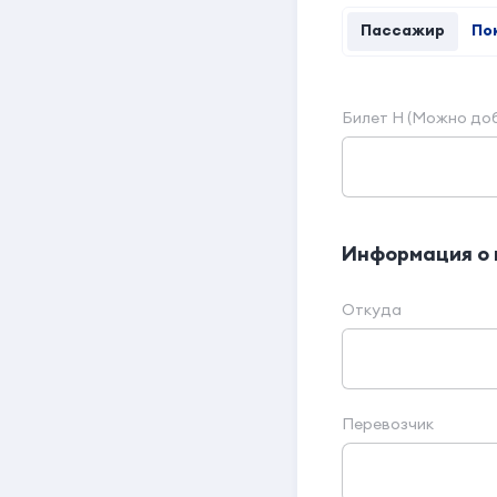
Пассажир
По
Билет Н (Можно доб
Информация о
Откуда
Перевозчик