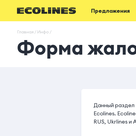
Предложения
Главная / Инфо /
Форма жал
Данный раздел 
Ecolines. Ecolin
RUS, Ukrlines и 