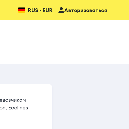
RUS - EUR
Авторизоваться
ревозчикам
on, Ecolines