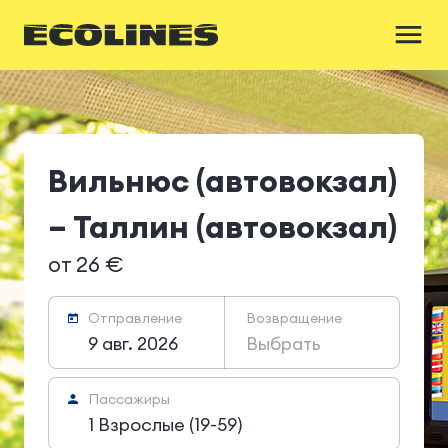
Вильнюс (автовокзал)
– Таллин (автовокзал)
от 26 €
Отправление
Возвращение
9 авг. 2026
Выбрать
Пассажиры
1 Взрослые (19-59)