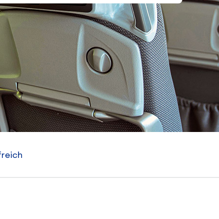
freich