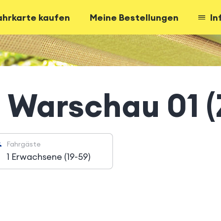
ahrkarte kaufen
Meine Bestellungen
In
 Warschau 01 (
Fahrgäste
1 Erwachsene (19-59)