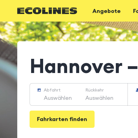
Angebote
F
Hannover –
von 59 €
Abfahrt
Rückkehr
6 Aug. 2026
Auswählen
Fahrkarten finden