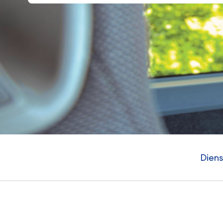
Diens