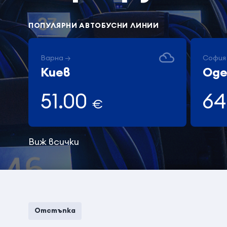
ПОПУЛЯРНИ АВТОБУСНИ ЛИНИИ
Варна →
София
Киев
Оде
51.00
64
€
Виж всички
Отстъпка